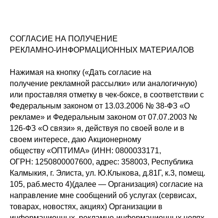
СОГЛАСИЕ НА ПОЛУЧЕНИЕ
РЕКЛАМНО-ИНФОРМАЦИОННЫХ МАТЕРИАЛОВ
Нажимая на кнопку («Дать согласие на
получение рекламной рассылки» или аналогичную)
или проставляя отметку в чек-боксе, в соответствии с
Федеральным законом от 13.03.2006 № 38-ФЗ «О
рекламе» и Федеральным законом от 07.07.2003 №
126-ФЗ «О связи» я, действуя по своей воле и в
своем интересе, даю Акционерному
обществу «ОПТИМА» (ИНН: 0800033171,
ОГРН: 1250800007600, адрес: 358003, Республика
Калмыкия, г. Элиста, ул. Ю.Клыкова, д.81Г, к.3, помещ.
105, раб.место 4)(далее — Организация) согласие на
направление мне сообщений об услугах (сервисах,
товарах, новостях, акциях) Организации в
информационных, рекламно-информационных целях.