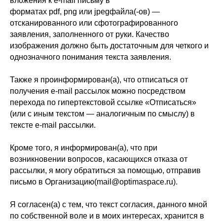
вложения к e-mail письму в
форматах pdf, png или jpegфайла(-ов) —
отсканированного или сфотографированного
заявления, заполненного от руки. Качество
изображения должно быть достаточным для четкого и
однозначного понимания текста заявления.
Также я проинформирован(а), что отписаться от
получения e-mail рассылок можно посредством
перехода по гипертекстовой ссылке «Отписаться»
(или с иным текстом — аналогичным по смыслу) в
тексте e-mail рассылки.
Кроме того, я информирован(а), что при
возникновении вопросов, касающихся отказа от
рассылки, я могу обратиться за помощью, отправив
письмо в Организацию(mail@optimaspace.ru).
Я согласен(а) с тем, что текст согласия, данного мной
по собственной воле и в моих интересах, хранится в